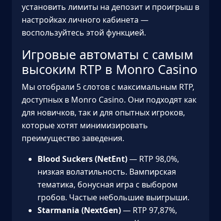
установить лимиты на депозит и проигрыш в
настройках личного кабинета —
воспользуйтесь этой функцией.
Игровые автоматы с самым
высоким RTP в Monro Casino
Мы отобрали 5 слотов с максимальным RTP,
доступных в Monro Casino. Они подходят как
для новичков, так и для опытных игроков,
которые хотят минимизировать
преимущество заведения.
Blood Suckers (NetEnt)
— RTP 98,0%,
низкая волатильность. Вампирская
тематика, бонусная игра с выбором
гробов. Частые небольшие выигрыши.
Starmania (NextGen)
— RTP 97,87%,