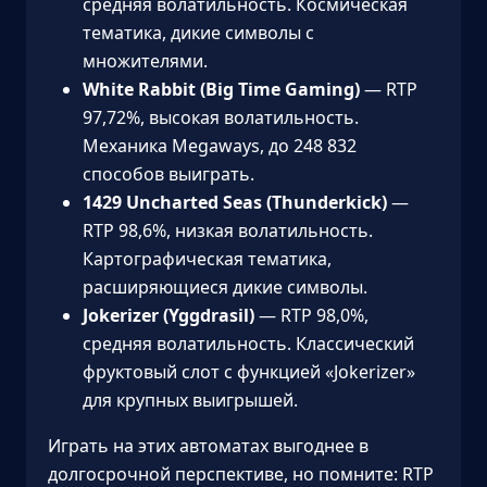
средняя волатильность. Космическая
тематика, дикие символы с
множителями.
White Rabbit (Big Time Gaming)
— RTP
97,72%, высокая волатильность.
Механика Megaways, до 248 832
способов выиграть.
1429 Uncharted Seas (Thunderkick)
—
RTP 98,6%, низкая волатильность.
Картографическая тематика,
расширяющиеся дикие символы.
Jokerizer (Yggdrasil)
— RTP 98,0%,
средняя волатильность. Классический
фруктовый слот с функцией «Jokerizer»
для крупных выигрышей.
Играть на этих автоматах выгоднее в
долгосрочной перспективе, но помните: RTP