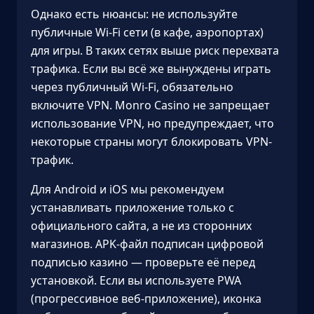
Однако есть нюансы: не используйте
публичные Wi-Fi сети (в кафе, аэропортах)
для игры. В таких сетях выше риск перехвата
трафика. Если вы всё же вынуждены играть
через публичный Wi-Fi, обязательно
включите VPN. Monro Casino не запрещает
использование VPN, но предупреждает, что
некоторые страны могут блокировать VPN-
трафик.
Для Android и iOS мы рекомендуем
устанавливать приложение только с
официального сайта, а не из сторонних
магазинов. APK-файл подписан цифровой
подписью казино — проверьте её перед
установкой. Если вы используете PWA
(прогрессивное веб-приложение), иконка