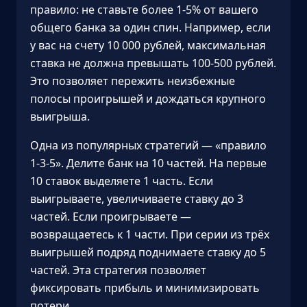
правило: не ставьте более 1-5% от вашего
общего банка за один спин. Например, если
у вас на счету 10 000 рублей, максимальная
ставка не должна превышать 100-500 рублей.
Это позволяет пережить неизбежные
полосы проигрышей и дождаться крупного
выигрыша.
Одна из популярных стратегий — «правило
1-3-5». Делите банк на 10 частей. На первые
10 ставок выделяете 1 часть. Если
выигрываете, увеличиваете ставку до 3
частей. Если проигрываете —
возвращаетесь к 1 части. При серии из трёх
выигрышей подряд поднимаете ставку до 5
частей. Эта стратегия позволяет
фиксировать прибыль и минимизировать
потери.