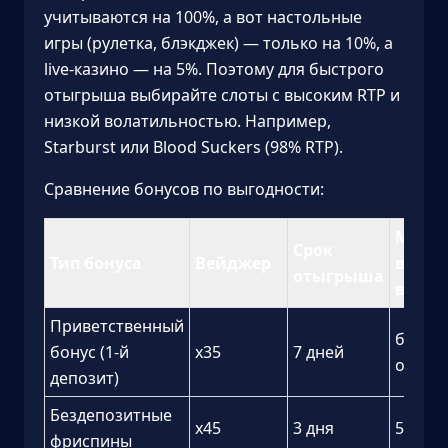
учитываются на 100%, а вот настольные
игры (рулетка, блэкджек) — только на 10%, а
live-казино — на 5%. Поэтому для быстрого
отыгрыша выбирайте слоты с высоким RTP и
низкой волатильностью. Например,
Starburst или Blood Suckers (98% RTP).
Сравнение бонусов по выгодности:
Макс.
Срок
Тип бонуса
Вейджер
выво
отыгрыша
выиг
Приветственный
без
бонус (1-й
x35
7 дней
огран
депозит)
Бездепозитные
x45
3 дня
50$
фриспины