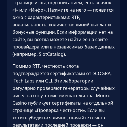
странице игры, под описанием, есть значок
«i» или «Инфо». Нажмите на него — появится
окно с характеристиками: RTP,
волатильность, количество линий выплат и
бонусные функции. Если информации нет на
сайте, вы всегда можете найти её на сайте
провайдера или в независимых базах данных
(например, SlotCatalog).
Помимо RTP, честность слота
подтверждается сертификатами от eCOGRA,
iTech Labs или GLI. Эти лаборатории
регулярно проверяют генераторы случайных
чисел на отсутствие вмешательства. Monro
Casino публикует сертификаты на отдельной
странице «Проверка честности». Если вы
хотите убедиться лично, скачайте отчёт с
результатами последней проверки — он