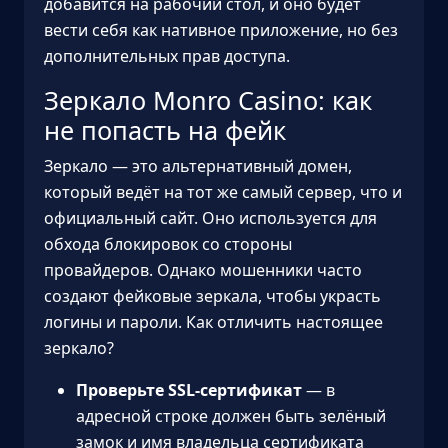
добавится на рабочий стол, и оно будет
вести себя как нативное приложение, но без
дополнительных прав доступа.
Зеркало Monro Casino: как
не попасть на фейк
Зеркало — это альтернативный домен,
который ведёт на тот же самый сервер, что и
официальный сайт. Оно используется для
обхода блокировок со стороны
провайдеров. Однако мошенники часто
создают фейковые зеркала, чтобы украсть
логины и пароли. Как отличить настоящее
зеркало?
Проверьте SSL-сертификат
— в
адресной строке должен быть зелёный
замок и имя владельца сертификата