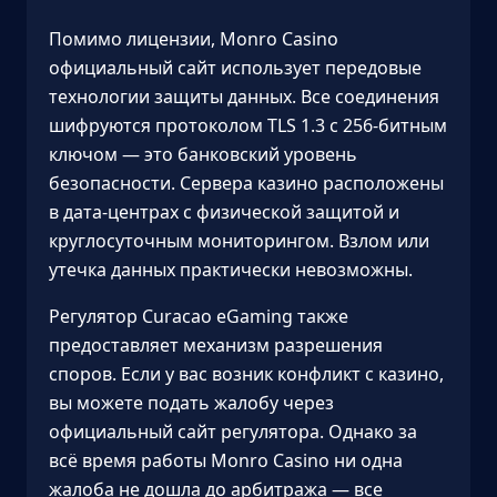
Помимо лицензии, Monro Casino
официальный сайт использует передовые
технологии защиты данных. Все соединения
шифруются протоколом TLS 1.3 с 256-битным
ключом — это банковский уровень
безопасности. Сервера казино расположены
в дата-центрах с физической защитой и
круглосуточным мониторингом. Взлом или
утечка данных практически невозможны.
Регулятор Curacao eGaming также
предоставляет механизм разрешения
споров. Если у вас возник конфликт с казино,
вы можете подать жалобу через
официальный сайт регулятора. Однако за
всё время работы Monro Casino ни одна
жалоба не дошла до арбитража — все