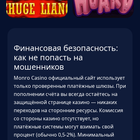
Финансовая безопасность:
как не попасть на
мошенников
Monro Casino официальный сайт использует
только проверенные платёжные шлюзы. При
пополнении счёта вы всегда остаётесь на
защищённой странице казино — никаких
переходов на сторонние ресурсы. Комиссия
со стороны казино отсутствует, но
платёжные системы могут взимать свой
процент (обычно 0,5-2%). Минимальный