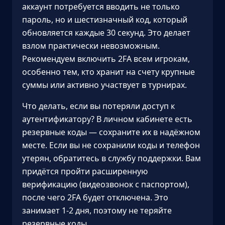
аккаунт потребуется вводить не только
пароль, но и шестизначный код, который
обновляется каждые 30 секунд. Это делает
взлом практически невозможным.
Рекомендуем включить 2FA всем игрокам,
особенно тем, кто хранит на счету крупные
суммы или активно участвует в турнирах.
Что делать, если вы потеряли доступ к
аутентификатору? В личном кабинете есть
резервные коды — сохраните их в надёжном
месте. Если вы не сохранили коды и телефон
утерян, обратитесь в службу поддержки. Вам
придётся пройти расширенную
верификацию (видеозвонок с паспортом),
после чего 2FA будет отключена. Это
занимает 1-2 дня, поэтому не теряйте
резервные коды.